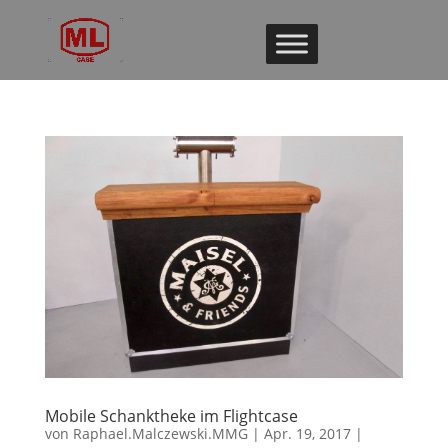
Mobile Schanktheke im Flightcase
von
Raphael.Malczewski.MMG
|
Apr. 19, 2017
|