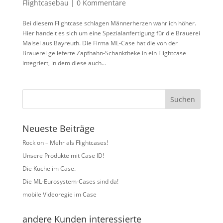
Flightcasebau
|
0 Kommentare
Bei diesem Flightcase schlagen Männerherzen wahrlich höher.
Hier handelt es sich um eine Spezialanfertigung für die Brauerei
Maisel aus Bayreuth. Die Firma ML-Case hat die von der
Brauerei gelieferte Zapfhahn-Schanktheke in ein Flightcase
integriert, in dem diese auch...
Neueste Beiträge
Rock on – Mehr als Flightcases!
Unsere Produkte mit Case ID!
Die Küche im Case.
Die ML-Eurosystem-Cases sind da!
mobile Videoregie im Case
andere Kunden interessierte