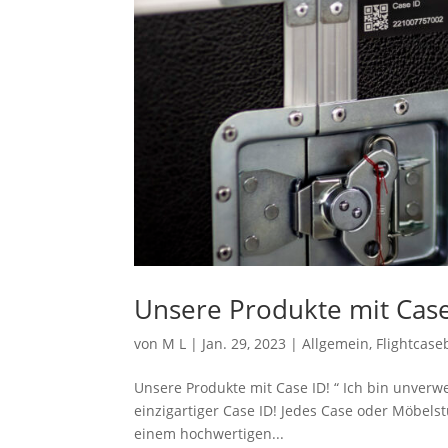
Unsere Produkte mit Case
von
M L
|
Jan. 29, 2023
|
Allgemein
,
Flightcase
Unsere Produkte mit Case ID! “ Ich bin unver
einzigartiger Case ID! Jedes Case oder Möbels
einem hochwertigen...