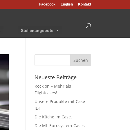
Facebook
English
Kontakt
e
Stellenangebote
Neueste Beiträge
Rock on – Mehr als
Flightcases!
Unsere Produkte mit Case
ID!
Die Küche im Case.
Die ML-Eurosystem-Cases