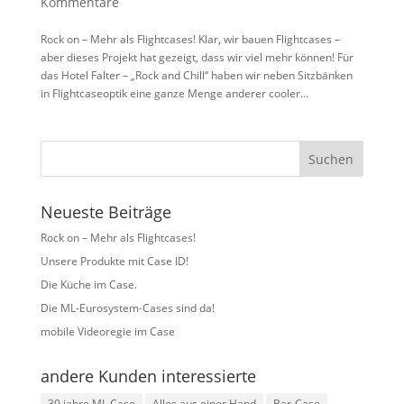
Kommentare
Rock on – Mehr als Flightcases! Klar, wir bauen Flightcases –
aber dieses Projekt hat gezeigt, dass wir viel mehr können! Für
das Hotel Falter – „Rock and Chill“ haben wir neben Sitzbänken
in Flightcaseoptik eine ganze Menge anderer cooler...
Neueste Beiträge
Rock on – Mehr als Flightcases!
Unsere Produkte mit Case ID!
Die Küche im Case.
Die ML-Eurosystem-Cases sind da!
mobile Videoregie im Case
andere Kunden interessierte
30 jahre ML Case
Alles aus einer Hand
Bar-Case