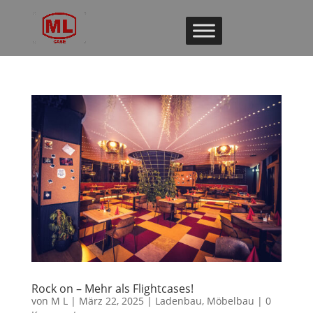
Rock on – Mehr als Flightcases!
von
M L
|
März 22, 2025
|
Ladenbau
,
Möbelbau
|
0