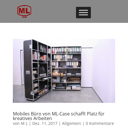
Mobiles Büro von ML-Case schafft Platz für
kreatives Arbeiten
von
M L
|
Dez. 11, 2017
|
Allgemein
|
0 Kommentare