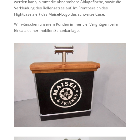
werden kann, nimmt die abnehmbare Ablagefläche, sowie die
Verkleidung des Rollensatzes auf. Im Frontbereich des
Flightcase ziert das Maisel-Logo das schwarze Case.
Wir wünschen unserem Kunden immer viel Vergnügen beim
Einsatz seiner mobilen Schankanlage.