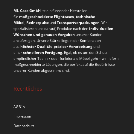
ML-Case GmbH
ist ein führender Hersteller
für
maßgeschneiderte Flightcases
,
technische
Möbel
,
Rednerpulte
und
Transportverpackungen
. Wir
spezialisieren uns darauf, Produkte nach den
individuellen
Wünschen und genauen Vorgaben
unserer Kunden
anzufertigen. Unsere Stärke liegt in der Kombination
aus
höchster Qualität
,
präziser Verarbeitung
und
einer
schnelleren Fertigung
. Egal, ob es um den Schutz
empfindlicher Technik oder funktionale Möbel geht – wir liefern
maßgeschneiderte Lösungen, die perfekt auf die Bedürfnisse
unserer Kunden abgestimmt sind.
Rechtliches
AGB`s
Impressum
Datenschutz