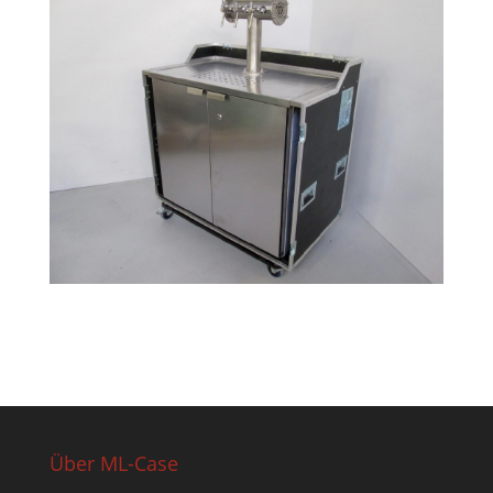
Über ML-Case