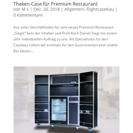
Theken-Case für Premium Restaurant
von
M L
|
Dez. 20, 2018
|
Allgemein
,
Flightcasebau
|
0 Kommentare
Aus einer Geschäftsidee für sein neues Premium-Restaurant
„Siegls“ kam der Inhaber und Profi-Koch Daniel Siegl mit einem
sehr individuellen Auftrag zu uns. Als Spezialisten für den
Casebau sollten wir erstmals für den Gastronomen eine mobile
Bar bauen....