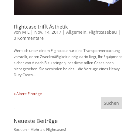
Flightcase trifft Ästhetik
von
M L
|
Nov. 14, 2017
|
Allgemein
,
Flightcasebau
|
0 Kommentare
Wer sich unter einem Flightcase nur eine Transportverpackung
vorstellt, deren Zweckmäßigkeit einzig darin liegt, Ihr Equipment
sicher von A nach B zu bringen, hat diese tollen Cases noch
nicht gesehen. Sie verbinden beides – die Vorzüge eines Heavy-
Duty Cases...
« Ältere Einträge
Neueste Beiträge
Rock on – Mehr als Flightcases!