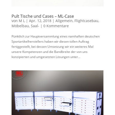
Pult Tische und Cases – ML-Case
von
M L
|
Apr. 12, 2018
|
Allgemein
,
Flightcasebau
,
Möbelbau
,
Saal-
|
0 Kommentare
Pünktlich zur Hauptversammlung eines namhaften deutschen
Sportartikelherstellers haben wir diesen tollen Auftrag
fertiggestellt, bei dessen Umsetzung wir ein weiteres Mal
unsere Kompetenzen und die Bandbreite der von uns
konzipierten und umgesetzten Lösungen unter...