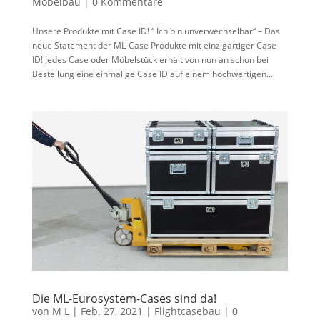
Möbelbau
|
0 Kommentare
Unsere Produkte mit Case ID! “ Ich bin unverwechselbar“ – Das
neue Statement der ML-Case Produkte mit einzigartiger Case
ID! Jedes Case oder Möbelstück erhält von nun an schon bei
Bestellung eine einmalige Case ID auf einem hochwertigen...
Die ML-Eurosystem-Cases sind da!
von
M L
|
Feb. 27, 2021
|
Flightcasebau
|
0