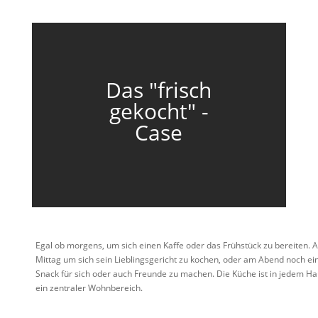
Das "frisch
gekocht" -
Case
Egal ob morgens, um sich einen Kaffe oder das Frühstück zu bereiten. 
Mittag um sich sein Lieblingsgericht zu kochen, oder am Abend noch ei
Snack für sich oder auch Freunde zu machen. Die Küche ist in jedem Ha
ein zentraler Wohnbereich.