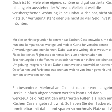
Doch ist für viele eine eigene, schöne und gut sortierte Kü
bislang ein ausstehender Wunsch. Vielleicht weil die
vorübergehende Wohnung keine Einbauküche hat, nicht vi
Platz zur Verfügung steht oder Sie nicht so viel Geld invest
möchten.
Mit diesen Hintergründen haben wir das Küchen-Case entwickelt, mit d
nun eine kompakte, vollwertige und mobile Küche für verschiedenste
Anwendungen anbieten können. Dabei war uns wichtig, dass wir zum ei
Flexibilität eines Flightcases sicherstellen, zum anderen aber ein
Erscheinungsbild schaffen, welches sich harmonisch in Ihre bestehende
Umgebung integrieren lässt. Dafür bieten wir eine Auswahl an hochwer
Oberflächen und Farbkombinationen an, welche von Ihnen gewählt und
kombiniert werden können.
Ein besonderes Merkmal am Case ist, das der vorne angeb
Deckel einfach abgenommen werden kann und dann
werkzeuglos direkt mit den integrierten Füßen als Tisch a
Küchen-Case angebracht wird. So haben Sie den Essbereic
unmittelbar mit dabei und sparen so nochmals Platz und 