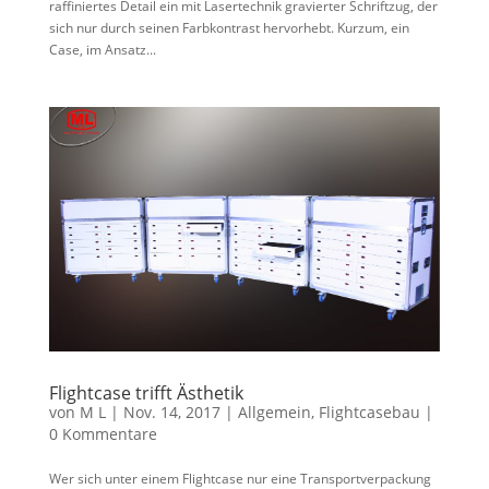
raffiniertes Detail ein mit Lasertechnik gravierter Schriftzug, der
sich nur durch seinen Farbkontrast hervorhebt. Kurzum, ein
Case, im Ansatz...
Flightcase trifft Ästhetik
von
M L
|
Nov. 14, 2017
|
Allgemein
,
Flightcasebau
|
0 Kommentare
Wer sich unter einem Flightcase nur eine Transportverpackung