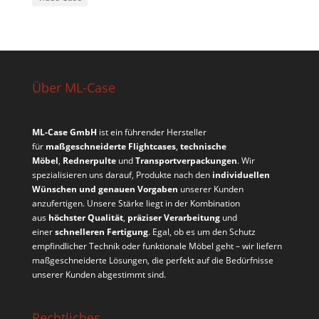
Über ML-Case
ML-Case GmbH
ist ein führender Hersteller
für
maßgeschneiderte Flightcases
,
technische
Möbel
,
Rednerpulte
und
Transportverpackungen
. Wir
spezialisieren uns darauf, Produkte nach den
individuellen
Wünschen und genauen Vorgaben
unserer Kunden
anzufertigen. Unsere Stärke liegt in der Kombination
aus
höchster Qualität
,
präziser Verarbeitung
und
einer
schnelleren Fertigung
. Egal, ob es um den Schutz
empfindlicher Technik oder funktionale Möbel geht – wir liefern
maßgeschneiderte Lösungen, die perfekt auf die Bedürfnisse
unserer Kunden abgestimmt sind.
Rechtliches