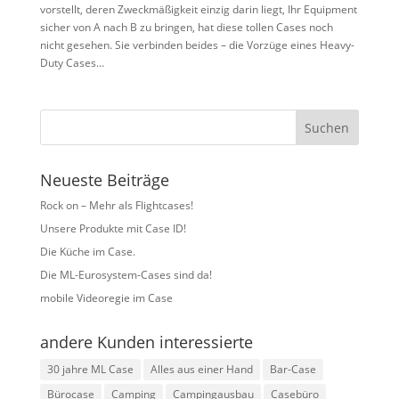
vorstellt, deren Zweckmäßigkeit einzig darin liegt, Ihr Equipment
sicher von A nach B zu bringen, hat diese tollen Cases noch
nicht gesehen. Sie verbinden beides – die Vorzüge eines Heavy-
Duty Cases...
Neueste Beiträge
Rock on – Mehr als Flightcases!
Unsere Produkte mit Case ID!
Die Küche im Case.
Die ML-Eurosystem-Cases sind da!
mobile Videoregie im Case
andere Kunden interessierte
30 jahre ML Case
Alles aus einer Hand
Bar-Case
Bürocase
Camping
Campingausbau
Casebüro