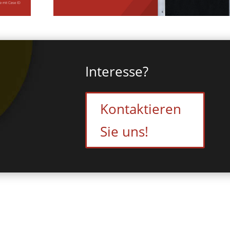
Interesse?
Kontaktieren
Sie uns!