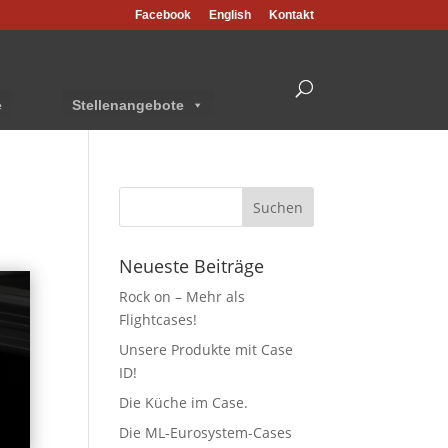
Facebook
English
Kontakt
e
Stellenangebote
Neueste Beiträge
Rock on – Mehr als
Flightcases!
Unsere Produkte mit Case
ID!
Die Küche im Case.
Die ML-Eurosystem-Cases