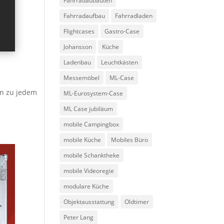
Fahrradaubauten
Fahrradaufbau
Fahrradladen
Flightcases
Gastro-Case
Johansson
Küche
Ladenbau
Leuchtkästen
Messemöbel
ML-Case
on zu jedem
ML-Eurosystem-Case
ML Case jubiläum
mobile Campingbox
mobile Küche
Mobiles Büro
mobile Schanktheke
mobile Videoregie
modulare Küche
Objektausstattung
Oldtimer
Peter Lang