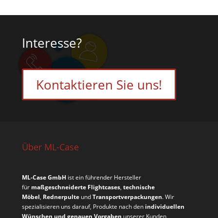
Interesse?
Kontaktieren Sie uns!
Über ML-Case
ML-Case GmbH
ist ein führender Hersteller
für
maßgeschneiderte Flightcases
,
technische
Möbel
,
Rednerpulte
und
Transportverpackungen
. Wir
spezialisieren uns darauf, Produkte nach den
individuellen
Wünschen und genauen Vorgaben
unserer Kunden