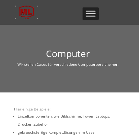
Computer
Wir stellen Cases für verschiedene Computerbereiche her.
Hier einige Beispiele:
Einzelkomponenten, wie Bildschirme, Tower, Laptops,
Drucker, Zubehör
gebrauchsfertige Komplettlösungen im Case