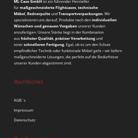
ML-Case GmbH
ist ein führender Hersteller
für
maßgeschneiderte Flightcases
,
technische
Möbel
,
Rednerpulte
und
Transportverpackungen
. Wir
spezialisieren uns darauf, Produkte nach den
individuellen
Wünschen und genauen Vorgaben
unserer Kunden
anzufertigen. Unsere Stärke liegt in der Kombination
aus
höchster Qualität
,
präziser Verarbeitung
und
einer
schnelleren Fertigung
. Egal, ob es um den Schutz
empfindlicher Technik oder funktionale Möbel geht – wir liefern
maßgeschneiderte Lösungen, die perfekt auf die Bedürfnisse
unserer Kunden abgestimmt sind.
Rechtliches
AGB`s
Impressum
Datenschutz