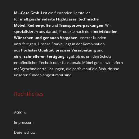
ML-Case GmbH
ist ein führender Hersteller
für
maßgeschneiderte Flightcases
,
technische
Möbel
,
Rednerpulte
und
Transportverpackungen
. Wir
spezialisieren uns darauf, Produkte nach den
individuellen
Wünschen und genauen Vorgaben
unserer Kunden
anzufertigen. Unsere Stärke liegt in der Kombination
aus
höchster Qualität
,
präziser Verarbeitung
und
einer
schnelleren Fertigung
. Egal, ob es um den Schutz
empfindlicher Technik oder funktionale Möbel geht – wir liefern
maßgeschneiderte Lösungen, die perfekt auf die Bedürfnisse
unserer Kunden abgestimmt sind.
Rechtliches
AGB`s
Impressum
Datenschutz