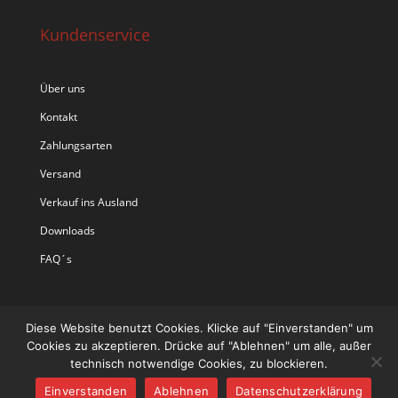
Kundenservice
Über uns
Kontakt
Zahlungsarten
Versand
Verkauf ins Ausland
Downloads
FAQ´s
Diese Website benutzt Cookies. Klicke auf "Einverstanden" um
Cookies zu akzeptieren. Drücke auf "Ablehnen" um alle, außer
technisch notwendige Cookies, zu blockieren.
Einverstanden
Ablehnen
Datenschutzerklärung
Designed by
Designers Inn
| Powered by
WordPress