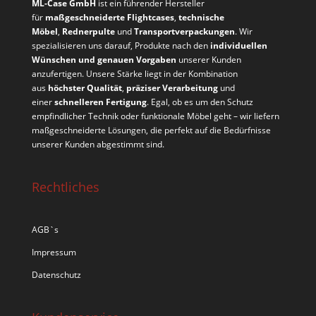
ML-Case GmbH
ist ein führender Hersteller
für
maßgeschneiderte Flightcases
,
technische
Möbel
,
Rednerpulte
und
Transportverpackungen
. Wir
spezialisieren uns darauf, Produkte nach den
individuellen
Wünschen und genauen Vorgaben
unserer Kunden
anzufertigen. Unsere Stärke liegt in der Kombination
aus
höchster Qualität
,
präziser Verarbeitung
und
einer
schnelleren Fertigung
. Egal, ob es um den Schutz
empfindlicher Technik oder funktionale Möbel geht – wir liefern
maßgeschneiderte Lösungen, die perfekt auf die Bedürfnisse
unserer Kunden abgestimmt sind.
Rechtliches
AGB`s
Impressum
Datenschutz