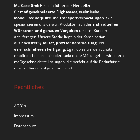
ML-Case GmbH
ist ein führender Hersteller
für
maßgeschneiderte Flightcases
,
technische
Möbel
,
Rednerpulte
und
Transportverpackungen
. Wir
spezialisieren uns darauf, Produkte nach den
individuellen
Wünschen und genauen Vorgaben
unserer Kunden
anzufertigen. Unsere Stärke liegt in der Kombination
aus
höchster Qualität
,
präziser Verarbeitung
und
einer
schnelleren Fertigung
. Egal, ob es um den Schutz
empfindlicher Technik oder funktionale Möbel geht – wir liefern
maßgeschneiderte Lösungen, die perfekt auf die Bedürfnisse
unserer Kunden abgestimmt sind.
Rechtliches
AGB`s
Impressum
Datenschutz