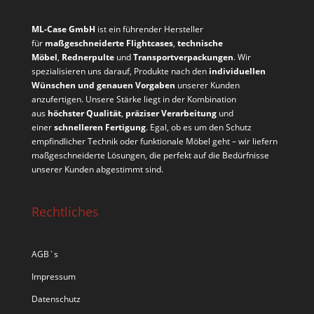
ML-Case GmbH
ist ein führender Hersteller
für
maßgeschneiderte Flightcases
,
technische
Möbel
,
Rednerpulte
und
Transportverpackungen
. Wir
spezialisieren uns darauf, Produkte nach den
individuellen
Wünschen und genauen Vorgaben
unserer Kunden
anzufertigen. Unsere Stärke liegt in der Kombination
aus
höchster Qualität
,
präziser Verarbeitung
und
einer
schnelleren Fertigung
. Egal, ob es um den Schutz
empfindlicher Technik oder funktionale Möbel geht – wir liefern
maßgeschneiderte Lösungen, die perfekt auf die Bedürfnisse
unserer Kunden abgestimmt sind.
Rechtliches
AGB`s
Impressum
Datenschutz