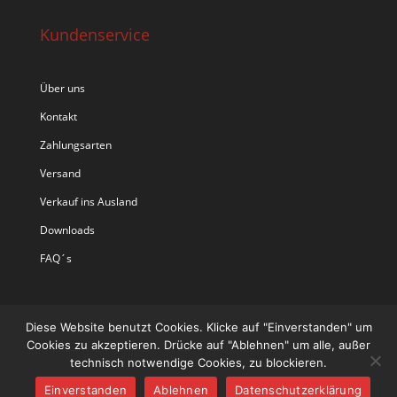
Kundenservice
Über uns
Kontakt
Zahlungsarten
Versand
Verkauf ins Ausland
Downloads
FAQ´s
Diese Website benutzt Cookies. Klicke auf "Einverstanden" um
Cookies zu akzeptieren. Drücke auf "Ablehnen" um alle, außer
technisch notwendige Cookies, zu blockieren.
Einverstanden
Ablehnen
Datenschutzerklärung
Designed by
Designers Inn
| Powered by
WordPress