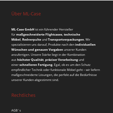
Über ML-Case
ML-Case GmbH
ist ein führender Hersteller
für
maßgeschneiderte Flightcases
,
technische
Möbel
,
Rednerpulte
und
Transportverpackungen
. Wir
spezialisieren uns darauf, Produkte nach den
individuellen
Wünschen und genauen Vorgaben
unserer Kunden
anzufertigen. Unsere Stärke liegt in der Kombination
aus
höchster Qualität
,
präziser Verarbeitung
und
einer
schnelleren Fertigung
. Egal, ob es um den Schutz
empfindlicher Technik oder funktionale Möbel geht – wir liefern
maßgeschneiderte Lösungen, die perfekt auf die Bedürfnisse
unserer Kunden abgestimmt sind.
Rechtliches
AGB`s