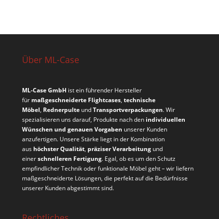
Über ML-Case
ML-Case GmbH
ist ein führender Hersteller
für
maßgeschneiderte Flightcases
,
technische
Möbel
,
Rednerpulte
und
Transportverpackungen
. Wir
spezialisieren uns darauf, Produkte nach den
individuellen
Wünschen und genauen Vorgaben
unserer Kunden
anzufertigen. Unsere Stärke liegt in der Kombination
aus
höchster Qualität
,
präziser Verarbeitung
und
einer
schnelleren Fertigung
. Egal, ob es um den Schutz
empfindlicher Technik oder funktionale Möbel geht – wir liefern
maßgeschneiderte Lösungen, die perfekt auf die Bedürfnisse
unserer Kunden abgestimmt sind.
Rechtliches